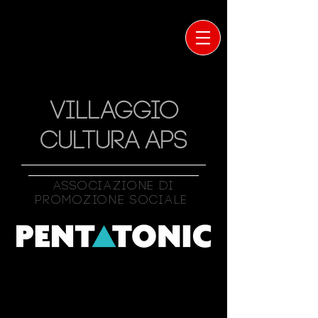
VILLAGGIO
CULTURA APS
Associazione Di
Promozione Sociale