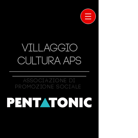
VILLAGGIO
CULTURA APS
Associazione Di
Promozione Sociale