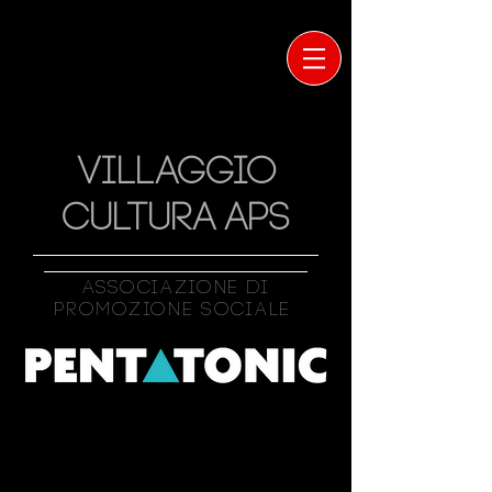
VILLAGGIO
CULTURA APS
Associazione Di
Promozione Sociale