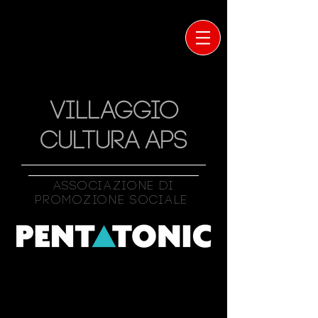
VILLAGGIO
CULTURA APS
Associazione Di
Promozione Sociale