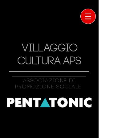
VILLAGGIO
CULTURA APS
Associazione Di
Promozione Sociale