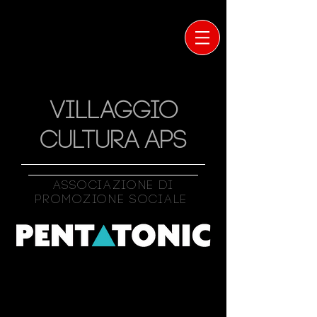
VILLAGGIO
CULTURA APS
Associazione Di
Promozione Sociale