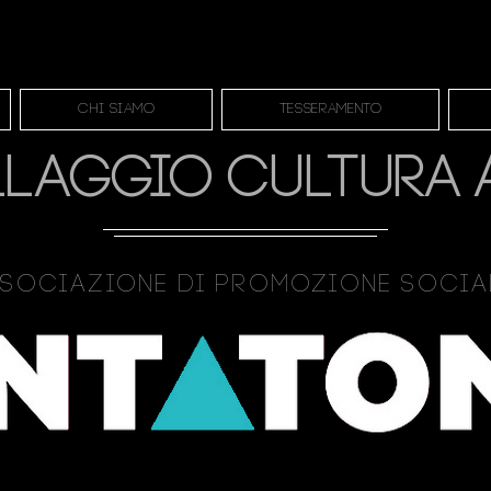
Chi siamo
Tesseramento
LLAGGIO CULTURA 
sociazione Di Promozione Soci