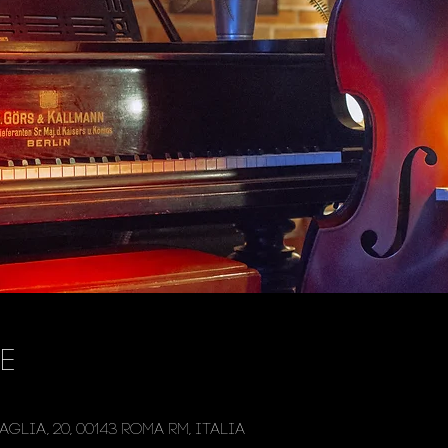
e
glia, 20, 00143 Roma RM, Italia