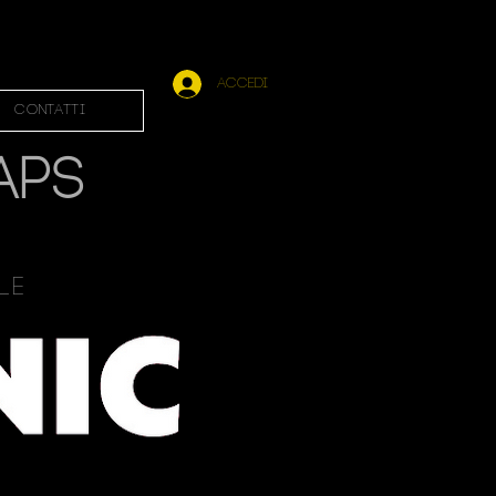
Accedi
Contatti
APS
ale