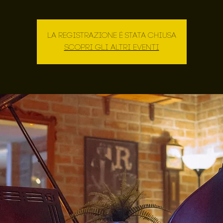
La registrazione è stata chiusa
Scopri gli altri eventi