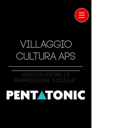
VILLAGGIO
CULTURA APS
Associazione Di
Promozione Sociale