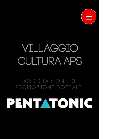
VILLAGGIO
CULTURA APS
Associazione Di
Promozione Sociale