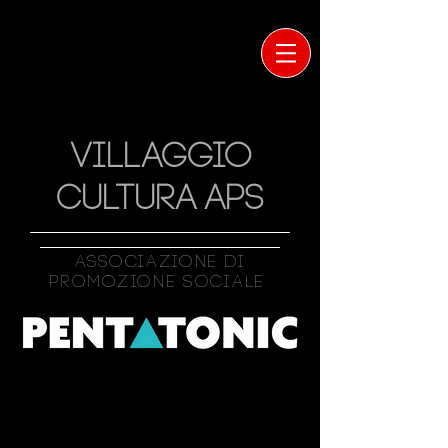
VILLAGGIO
CULTURA APS
Associazione Di
Promozione Sociale