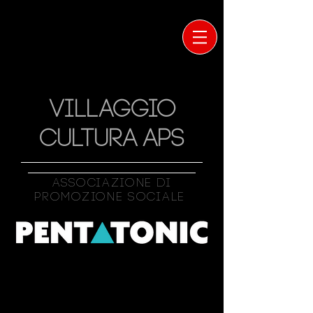
VILLAGGIO
CULTURA APS
Associazione Di
Promozione Sociale