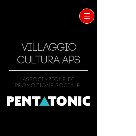
VILLAGGIO
CULTURA APS
Associazione Di
Promozione Sociale