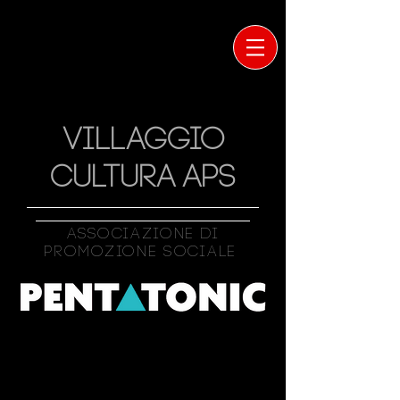
VILLAGGIO
CULTURA APS
Associazione Di
Promozione Sociale