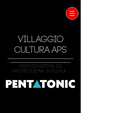
VILLAGGIO
CULTURA APS
Associazione Di
Promozione Sociale