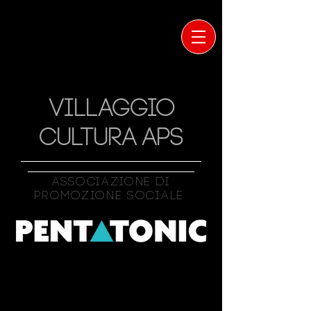
VILLAGGIO
CULTURA APS
Associazione Di
Promozione Sociale