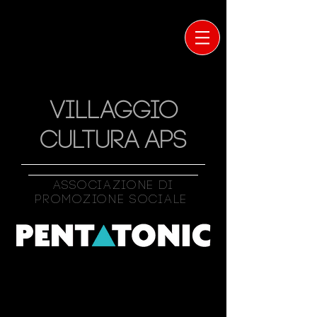
VILLAGGIO
CULTURA APS
Associazione Di
Promozione Sociale