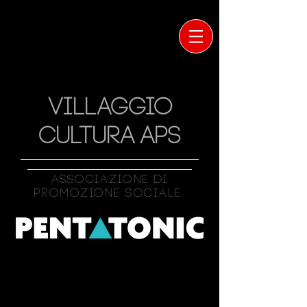
VILLAGGIO
CULTURA APS
Associazione Di
Promozione Sociale