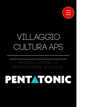
VILLAGGIO
CULTURA APS
Associazione Di
Promozione Sociale