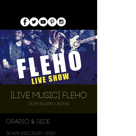
[Live Music] Fleho
dom 30 apr
  |  
Roma
Orario & Sede
30 apr 2023, 20:30 – 23:50