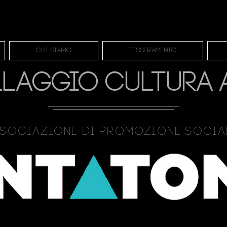
Chi siamo
Tesseramento
LLAGGIO CULTURA 
sociazione Di Promozione Soci