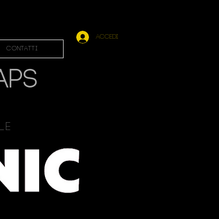
Accedi
Contatti
APS
ale