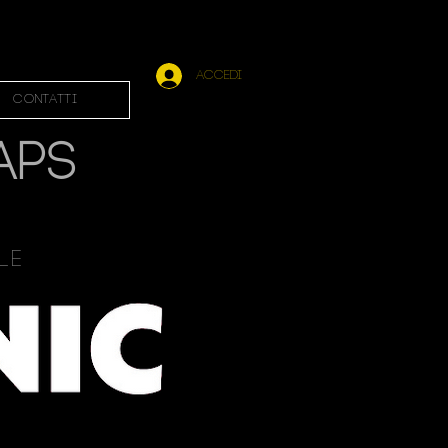
Accedi
Contatti
APS
ale