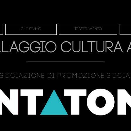
Chi siamo
Tesseramento
LLAGGIO CULTURA 
sociazione Di Promozione Soci