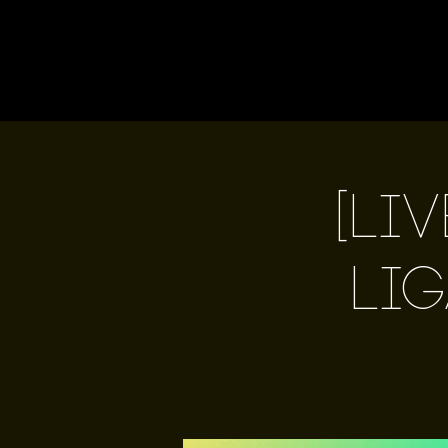
[Li
Lig