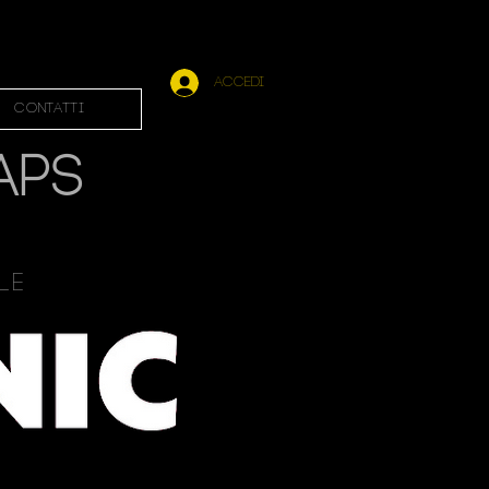
Accedi
Contatti
APS
ale