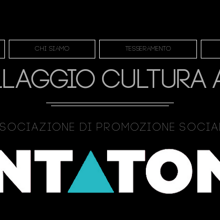
Chi siamo
Tesseramento
LLAGGIO CULTURA 
sociazione Di Promozione Soci