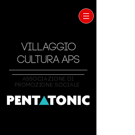
VILLAGGIO
CULTURA APS
Associazione Di
Promozione Sociale