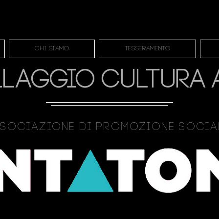
Chi siamo
Tesseramento
LLAGGIO CULTURA 
sociazione Di Promozione Soci