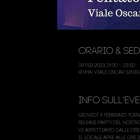
Orario & Sed
09 feb 2023, 21:00 – 23:50
Roma, Viale Oscar Siniga
Info sull'ev
Giovedì 9 febbraio torn
release party del nostr
Vi aspettiamo dalle ore
Il locale apre alle ore 2