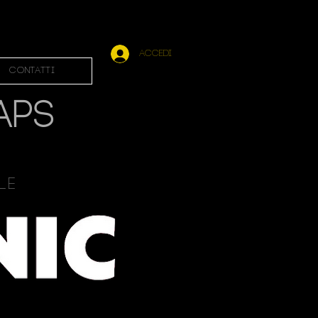
Accedi
Contatti
APS
ale