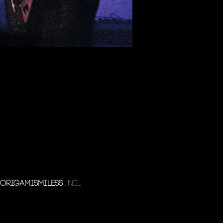
origamismiless
 , nel 