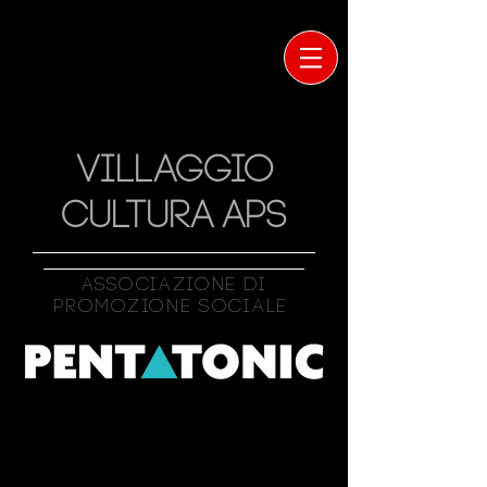
VILLAGGIO
CULTURA APS
Associazione Di
Promozione Sociale