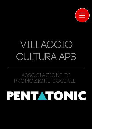
VILLAGGIO
CULTURA APS
Associazione Di
Promozione Sociale