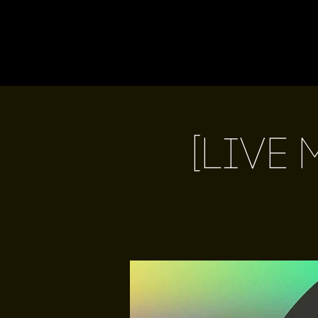
[Live