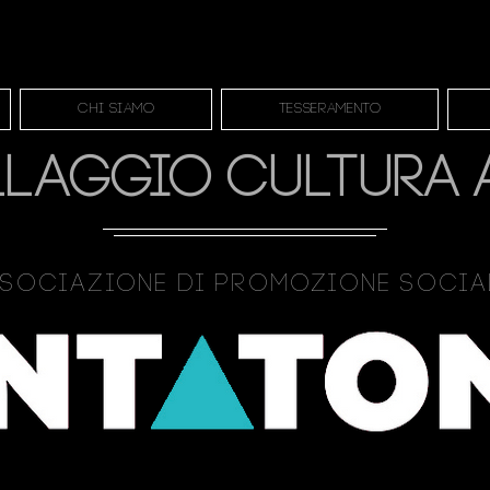
Chi siamo
Tesseramento
LLAGGIO CULTURA 
sociazione Di Promozione Soci