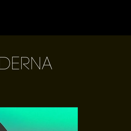
oderna