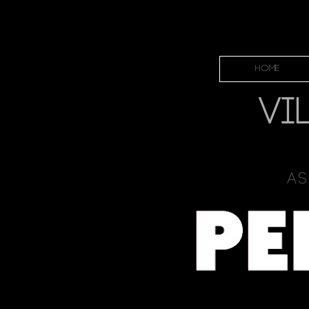
HOME
VI
As