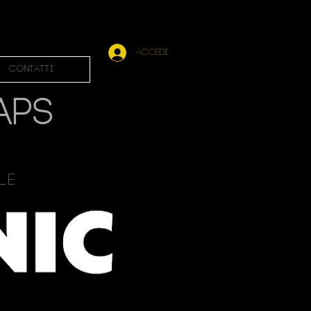
Accedi
Contatti
APS
ale