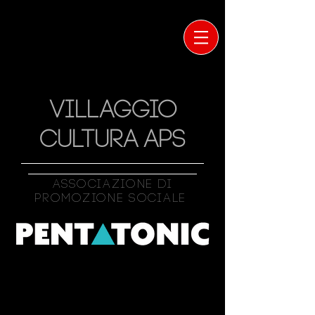
VILLAGGIO
CULTURA APS
Associazione Di
Promozione Sociale