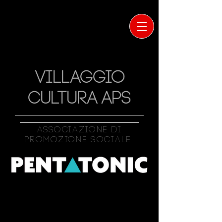
VILLAGGIO
CULTURA APS
Associazione Di
Promozione Sociale