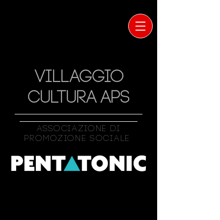
VILLAGGIO
CULTURA APS
Associazione Di
Promozione Sociale