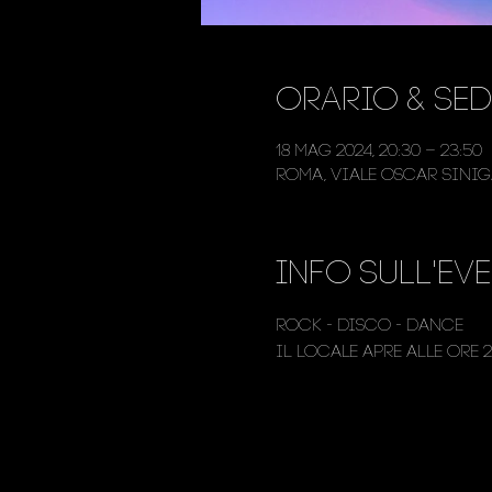
Orario & Sed
18 mag 2024, 20:30 – 23:50
Roma, Viale Oscar Siniga
Info sull'ev
Rock - Disco - Dance
Il locale apre alle ore 2