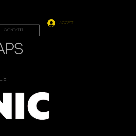
Accedi
Contatti
APS
ale