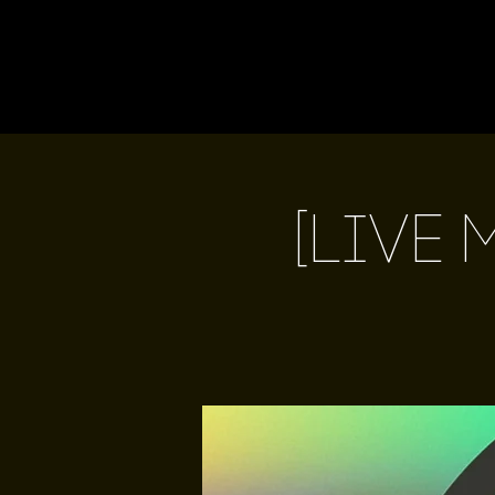
[Live