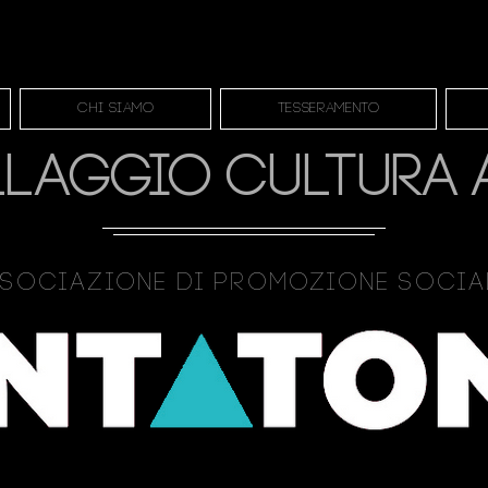
Chi siamo
Tesseramento
LLAGGIO CULTURA 
sociazione Di Promozione Soci