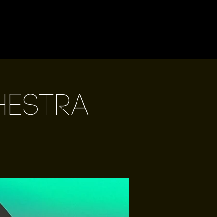
hestra