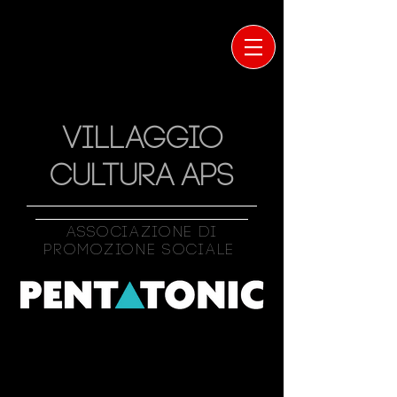
VILLAGGIO
CULTURA APS
Associazione Di
Promozione Sociale