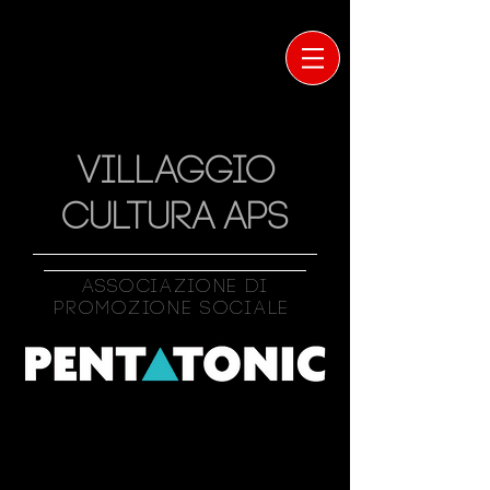
VILLAGGIO
CULTURA APS
Associazione Di
Promozione Sociale