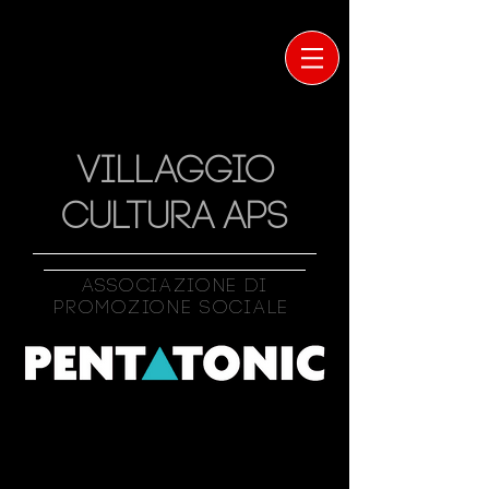
VILLAGGIO
CULTURA APS
Associazione Di
Promozione Sociale