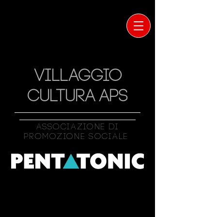
VILLAGGIO
CULTURA APS
Associazione Di
Promozione Sociale