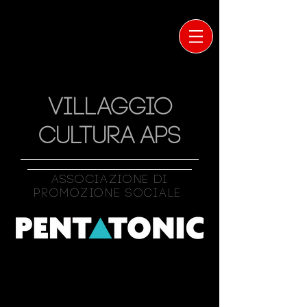
VILLAGGIO
CULTURA APS
Associazione Di
Promozione Sociale