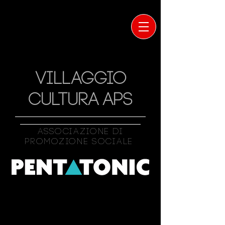
VILLAGGIO
CULTURA APS
Associazione Di
Promozione Sociale