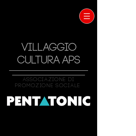
VILLAGGIO
CULTURA APS
Associazione Di
Promozione Sociale