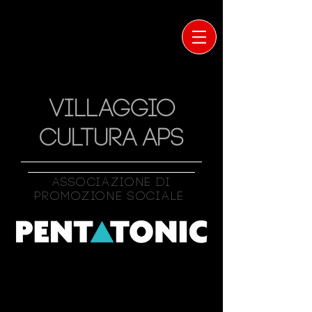
VILLAGGIO
CULTURA APS
Associazione Di
Promozione Sociale