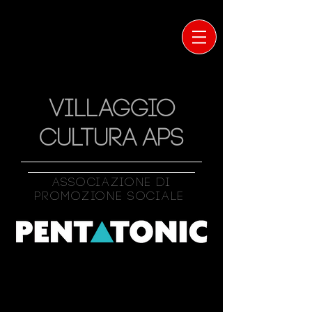
VILLAGGIO
CULTURA APS
Associazione Di
Promozione Sociale