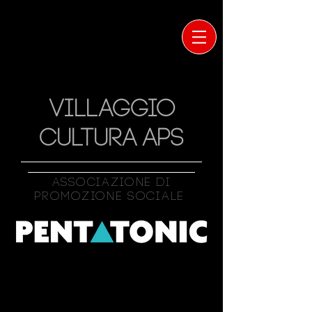
VILLAGGIO
CULTURA APS
Associazione Di
Promozione Sociale