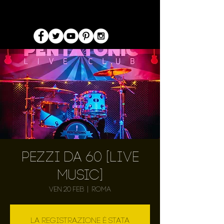
Pezzi da 60 [LIVE
MUSIC]
ven 20 feb
  |  
Roma
La registrazione è stata