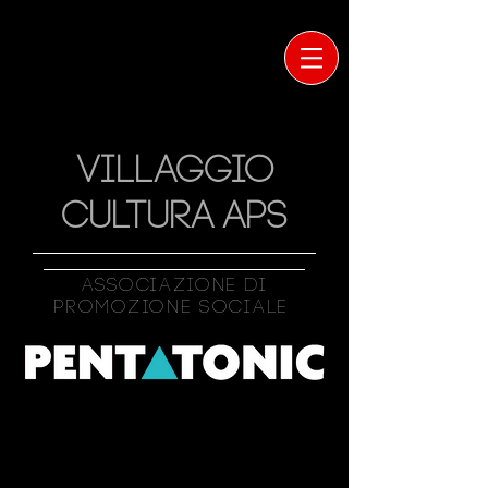
VILLAGGIO
CULTURA APS
Associazione Di
Promozione Sociale