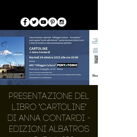
Presentazione del
libro "Cartoline"
di Anna Contardi -
Edizioni Albatros