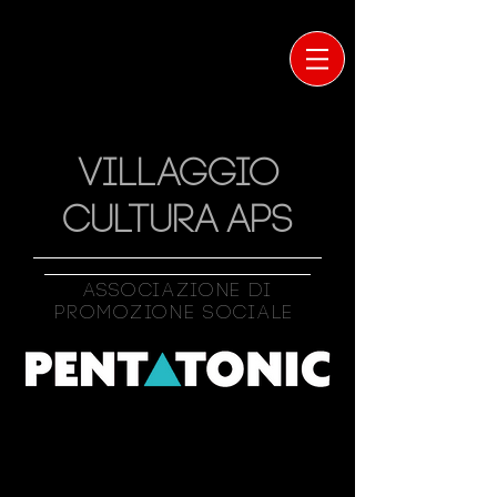
VILLAGGIO
CULTURA APS
Associazione Di
Promozione Sociale