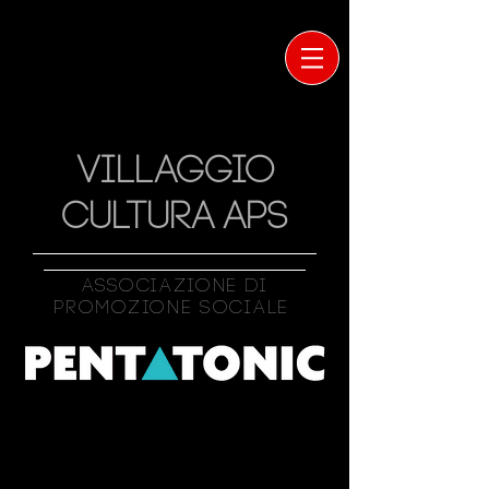
VILLAGGIO
CULTURA APS
Associazione Di
Promozione Sociale