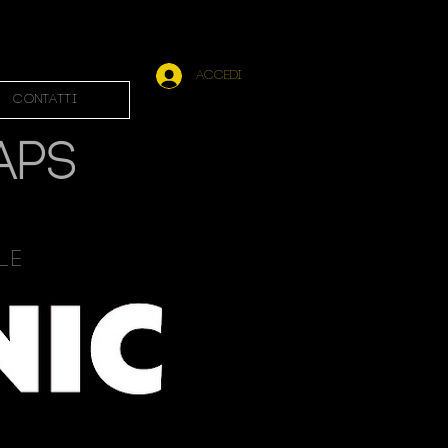
Accedi
Contatti
APS
ale