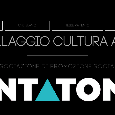
Chi siamo
Tesseramento
LLAGGIO CULTURA 
sociazione Di Promozione Soci