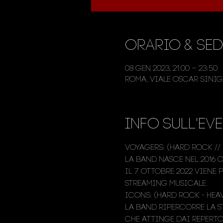
Orario & Sed
08 gen 2023, 21:00 – 23:50
Roma, Viale Oscar Siniga
Info sull'ev
VOYAGERS: (Hard Rock // 
La band nasce nel 2016 
Il 7 Ottobre 2022 viene 
streaming musicale.
ICONS: (Hard Rock - Heav
La band ripercorre la s
che attinge dai reperto