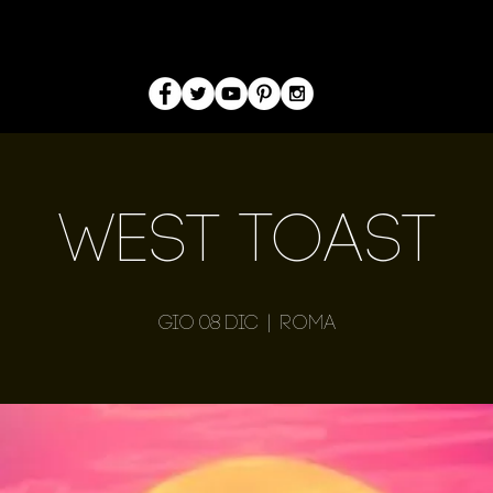
West Toast
gio 08 dic
  |  
Roma