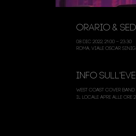
Orario & Sed
08 dic 2022, 21:00 – 23:30
Roma, Viale Oscar Siniga
Info sull'ev
West Coast cover band
Il locale apre alle ore 2