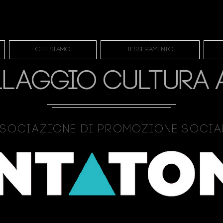
Chi siamo
Tesseramento
LLAGGIO CULTURA 
sociazione Di Promozione Soci