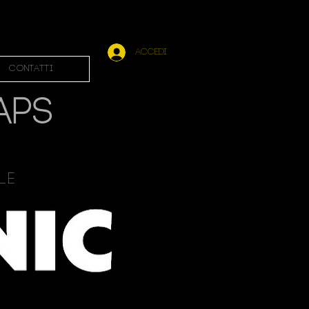
Accedi
Contatti
APS
ale